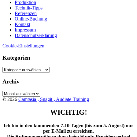
Produktion
Technik-Tipps
Referenzen
Online-Buchung
Kontakt
Impressum
Datenschutzerklärung
Cookie-Einstellungen
Kategorien
Kategorien
Archiv
Archiv
© 2026
Camtasia-, Snagit-, Audiate-Training
WICHTIG!
Ich bin in den kommenden 7-10 Tagen (bis zum 5. August) nur
per E-Mail zu erreichen.
Die Rufnummernübernahme beim Handy-Providerwechsel