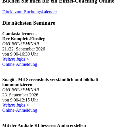
Buchen Sie mich für ein Einzel-Coaching Online
Direkt zum Buchungskalender
Die nächsten Seminare
Camtasia lernen –
Der Komplett-Einstieg
ONLINE-SEMINAR
21./22. September 2026
von 9:00-16:30 Uhr
Weitere Infos >
Online-Anmeldung
Snagit - Mit Screenshots verständlich und bildhaft
kommunizieren
ONLINE-SEMINAR
23. September 2026
von 9:00-12:15 Uhr
Weitere Infos >
Online-Anmeldung
Mit der Audiate-KI besseres Audio erstellen