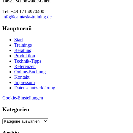
14621 Schönwalde-Glien
Tel. +49 171 4970400
info@camtasia-training.de
Hauptmenü
Start
Trainings
Beratung
Produktion
Technik-Tipps
Referenzen
Online-Buchung
Kontakt
Impressum
Datenschutzerklärung
Cookie-Einstellungen
Kategorien
Kategorien
Archiv