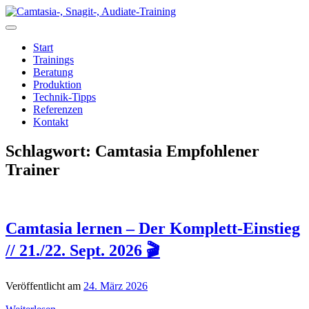
Zum
Inhalt
springen
Start
Trainings
Beratung
Produktion
Technik-Tipps
Referenzen
Kontakt
Schlagwort:
Camtasia Empfohlener
Trainer
Camtasia lernen – Der Komplett-Einstieg
// 21./22. Sept. 2026 🎬
Veröffentlicht am
24. März 2026