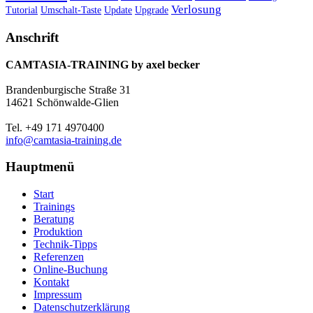
Verlosung
Umschalt-Taste
Update
Upgrade
Tutorial
Anschrift
CAMTASIA-TRAINING by axel becker
Brandenburgische Straße 31
14621 Schönwalde-Glien
Tel. +49 171 4970400
info@camtasia-training.de
Hauptmenü
Start
Trainings
Beratung
Produktion
Technik-Tipps
Referenzen
Online-Buchung
Kontakt
Impressum
Datenschutzerklärung