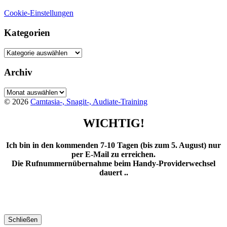
Cookie-Einstellungen
Kategorien
Kategorien
Archiv
Archiv
© 2026
Camtasia-, Snagit-, Audiate-Training
WICHTIG!
Ich bin in den kommenden 7-10 Tagen (bis zum 5. August) nur
per E-Mail zu erreichen.
Die Rufnummernübernahme beim Handy-Providerwechsel
dauert ..
Schließen