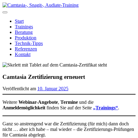
Zum
Inhalt
springen
Start
Trainings
Beratung
Produktion
Technik-Tipps
Referenzen
Kontakt
Camtasia Zertifizierung erneuert
Veröffentlicht am
10. Januar 2025
Weitere
Webinar-Angebote
,
Termine
und die
Anmeldemöglichkeit
finden Sie auf der Seite
„Trainings“
.
Ganz so anstrengend war die Zertifizierung (für mich) dann doch
nicht … aber ich habe – mal wieder – die Zertifizierungs-Prüfungen
für Camtasia abgelegt.