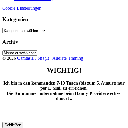
Cookie-Einstellungen
Kategorien
Kategorien
Archiv
Archiv
© 2026
Camtasia-, Snagit-, Audiate-Training
WICHTIG!
Ich bin in den kommenden 7-10 Tagen (bis zum 5. August) nur
per E-Mail zu erreichen.
Die Rufnummernübernahme beim Handy-Providerwechsel
dauert ..
Schließen