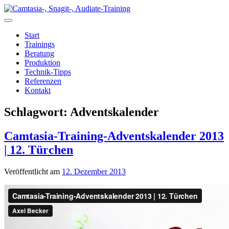
Zum
Inhalt
springen
Start
Trainings
Beratung
Produktion
Technik-Tipps
Referenzen
Kontakt
Schlagwort:
Adventskalender
Camtasia-Training-Adventskalender 2013
| 12. Türchen
Veröffentlicht am
12. Dezember 2013