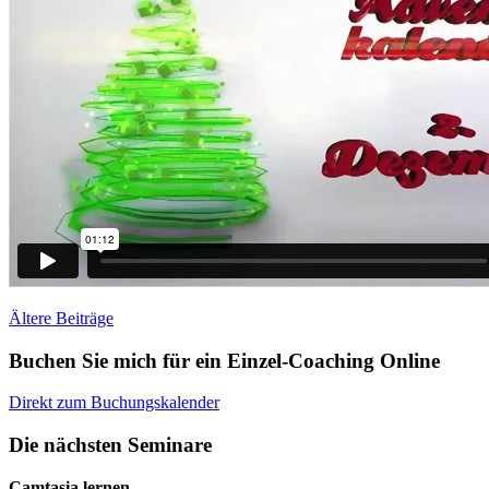
Beitragsnavigation
Ältere Beiträge
Buchen Sie mich für ein Einzel-Coaching Online
Direkt zum Buchungskalender
Die nächsten Seminare
Camtasia lernen –