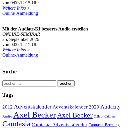
von 9:00-12:15 Uhr
Weitere Infos >
Online-Anmeldung
Mit der Audiate-KI besseres Audio erstellen
ONLINE-SEMINAR
25. September 2026
von 9:00-12:15 Uhr
Weitere Infos >
Online-Anmeldung
Suche
Tags
Adventskalender
Audacity
2012
Adventskalender 2020
Axel Becker
Axel Becker
Audio
Callout
Callouts
Camtasia
Camtasia-Adventskalender
Camtasia-Beratung