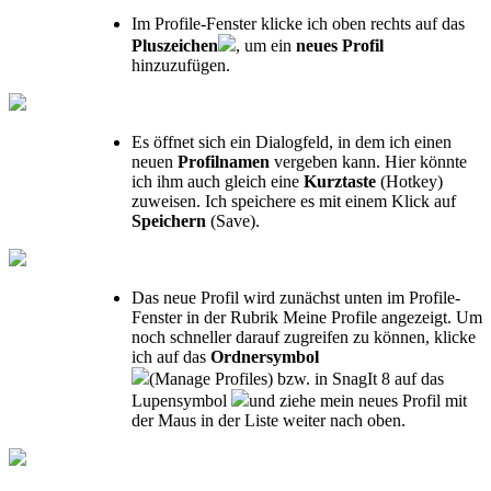
Im Profile-Fenster klicke ich oben rechts auf das
Pluszeichen
, um ein
neues Profil
hinzuzufügen.
Es öffnet sich ein Dialogfeld, in dem ich einen
neuen
Profilnamen
vergeben kann. Hier könnte
ich ihm auch gleich eine
Kurztaste
(Hotkey)
zuweisen. Ich speichere es mit einem Klick auf
Speichern
(Save).
Das neue Profil wird zunächst unten im Profile-
Fenster in der Rubrik Meine Profile angezeigt. Um
noch schneller darauf zugreifen zu können, klicke
ich auf das
Ordnersymbol
(Manage Profiles) bzw. in SnagIt 8 auf das
Lupensymbol
und ziehe mein neues Profil mit
der Maus in der Liste weiter nach oben.