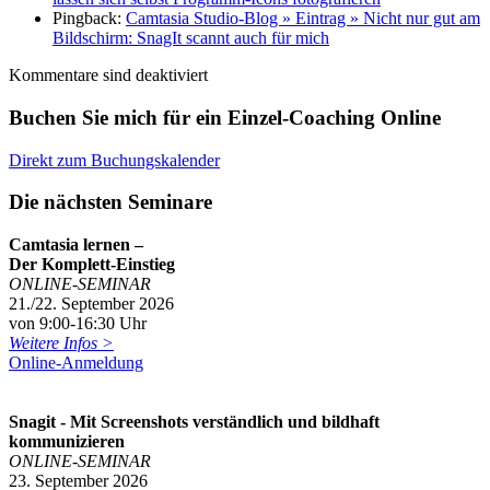
Pingback:
Camtasia Studio-Blog » Eintrag » Nicht nur gut am
Bildschirm: SnagIt scannt auch für mich
Kommentare sind deaktiviert
Buchen Sie mich für ein Einzel-Coaching Online
Direkt zum Buchungskalender
Die nächsten Seminare
Camtasia lernen –
Der Komplett-Einstieg
ONLINE-SEMINAR
21./22. September 2026
von 9:00-16:30 Uhr
Weitere Infos >
Online-Anmeldung
Snagit - Mit Screenshots verständlich und bildhaft
kommunizieren
ONLINE-SEMINAR
23. September 2026