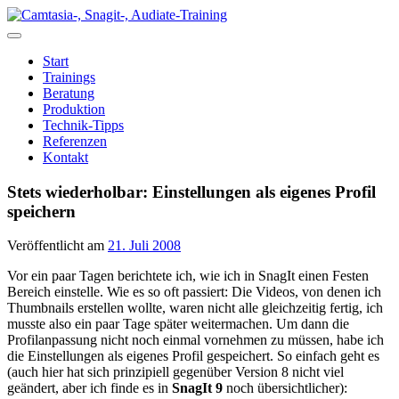
Zum
Inhalt
springen
Start
Trainings
Beratung
Produktion
Technik-Tipps
Referenzen
Kontakt
Stets wiederholbar: Einstellungen als eigenes Profil
speichern
Veröffentlicht am
21. Juli 2008
Vor ein paar Tagen berichtete ich, wie ich in SnagIt einen Festen
Bereich einstelle. Wie es so oft passiert: Die Videos, von denen ich
Thumbnails erstellen wollte, waren nicht alle gleichzeitig fertig, ich
musste also ein paar Tage später weitermachen. Um dann die
Profilanpassung nicht noch einmal vornehmen zu müssen, habe ich
die Einstellungen als eigenes Profil gespeichert. So einfach geht es
(auch hier hat sich prinzipiell gegenüber Version 8 nicht viel
geändert, aber ich finde es in
SnagIt 9
noch übersichtlicher):