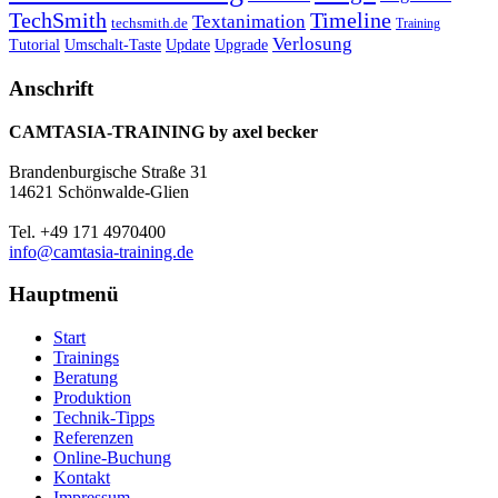
TechSmith
Timeline
Textanimation
techsmith.de
Training
Verlosung
Umschalt-Taste
Update
Upgrade
Tutorial
Anschrift
CAMTASIA-TRAINING by axel becker
Brandenburgische Straße 31
14621 Schönwalde-Glien
Tel. +49 171 4970400
info@camtasia-training.de
Hauptmenü
Start
Trainings
Beratung
Produktion
Technik-Tipps
Referenzen
Online-Buchung
Kontakt
Impressum