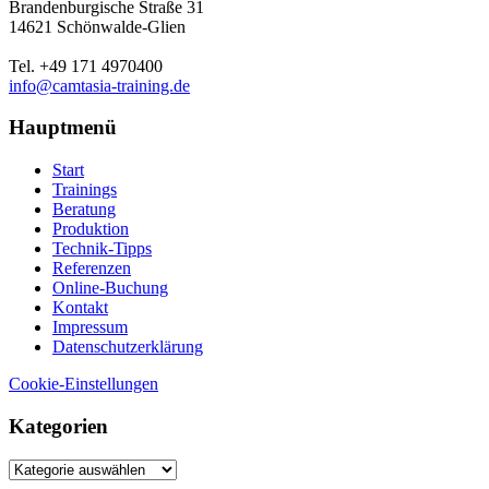
Brandenburgische Straße 31
14621 Schönwalde-Glien
Tel. +49 171 4970400
info@camtasia-training.de
Hauptmenü
Start
Trainings
Beratung
Produktion
Technik-Tipps
Referenzen
Online-Buchung
Kontakt
Impressum
Datenschutzerklärung
Cookie-Einstellungen
Kategorien
Kategorien