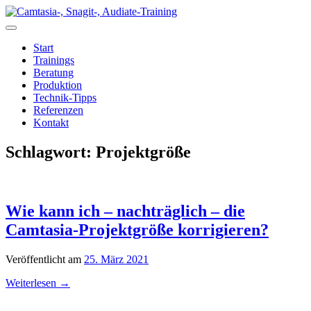
Zum
Inhalt
springen
Start
Trainings
Beratung
Produktion
Technik-Tipps
Referenzen
Kontakt
Schlagwort:
Projektgröße
Wie kann ich – nachträglich – die
Camtasia-Projektgröße korrigieren?
Veröffentlicht am
25. März 2021
Weiterlesen
→