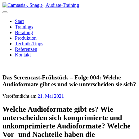
Zum
Inhalt
springen
Start
Trainings
Beratung
Produktion
Technik-Tipps
Referenzen
Kontakt
Das Screencast-Frühstück – Folge 004: Welche
Audioformate gibt es und wie unterscheiden sie sich?
Veröffentlicht am
21. Mai 2021
Welche Audioformate gibt es? Wie
unterscheiden sich komprimierte und
unkomprimierte Audioformate? Welche
Vor- und Nachteile haben die