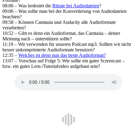
Formate?
08:06 – Was bedeutet die
Bitrate bei Audiodateien
?
09:06 – Was sollte man bei der Konvertierung von Audiodateien
beachten?
09:58 – Können Camtasia und Audacity alle Audioformate
verarbeiten?
10:52 – Gibt es denn ein Audioformat, das Camtasia – deiner
Meinung nach – unterstützen sollte?
11:19 – Wir verwenden für unseren Podcast mp3. Sollten wir nicht
besser unkomprimierte Audioformate benutzen?
12:35 –
Welches ist denn nun das beste Audioformat?
13:07 – Vorschau auf Folge 5: Wie sollte ein guter Screencast –
bzw. ein gutes Lern-/Tutorialvideo aufgebaut sein?