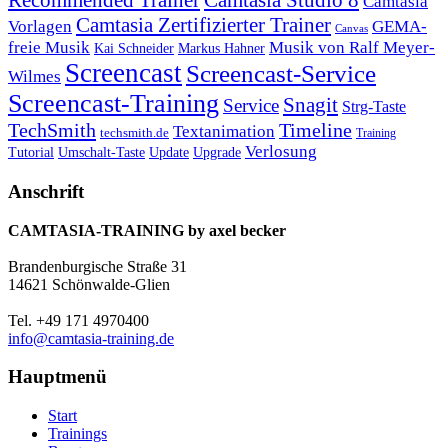
Recommended Trainer
Camtasia Studio 8
Camtasia
Camtasia Zertifizierter Trainer
Vorlagen
GEMA-
Canvas
freie Musik
Musik von Ralf Meyer-
Markus Hahner
Kai Schneider
Screencast
Screencast-Service
Wilmes
Screencast-Training
Snagit
Service
Strg-Taste
TechSmith
Timeline
Textanimation
techsmith.de
Training
Verlosung
Umschalt-Taste
Update
Upgrade
Tutorial
Anschrift
CAMTASIA-TRAINING by axel becker
Brandenburgische Straße 31
14621 Schönwalde-Glien
Tel. +49 171 4970400
info@camtasia-training.de
Hauptmenü
Start
Trainings