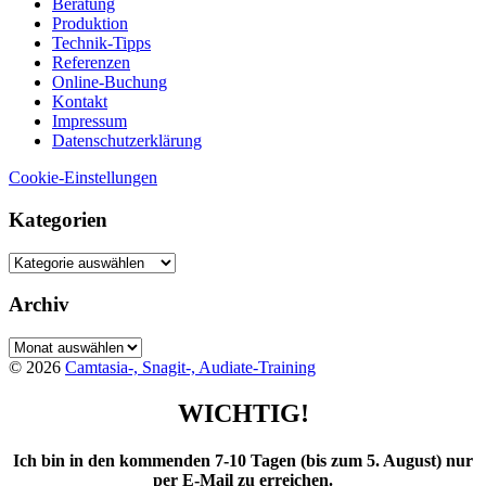
Beratung
Produktion
Technik-Tipps
Referenzen
Online-Buchung
Kontakt
Impressum
Datenschutzerklärung
Cookie-Einstellungen
Kategorien
Kategorien
Archiv
Archiv
© 2026
Camtasia-, Snagit-, Audiate-Training
WICHTIG!
Ich bin in den kommenden 7-10 Tagen (bis zum 5. August) nur
per E-Mail zu erreichen.