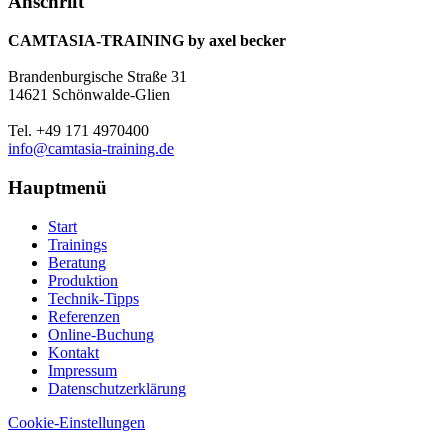
Anschrift
CAMTASIA-TRAINING by axel becker
Brandenburgische Straße 31
14621 Schönwalde-Glien
Tel. +49 171 4970400
info@camtasia-training.de
Hauptmenü
Start
Trainings
Beratung
Produktion
Technik-Tipps
Referenzen
Online-Buchung
Kontakt
Impressum
Datenschutzerklärung
Cookie-Einstellungen