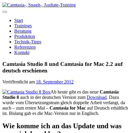
Zum
Inhalt
springen
Start
Trainings
Beratung
Produktion
Technik-Tipps
Referenzen
Kontakt
Camtasia Studio 8 und Camtasia for Mac 2.2 auf
deutsch erschienen
Veröffentlicht am
18. September 2012
Ab heute gibt es das neue
Camtasia
Studio 8
auch in der deutschen Version zum
Download
. Dazu
wurde vom Übersetzungsteam gleich doppelte Arbeit verlangt, da
auch – zum ersten Mal –
Camtasia for Mac
auf Deutsch erhältlich
ist. Bislang gab es die Mac-Version nur in Englisch.
Wie komme ich an das Update und was