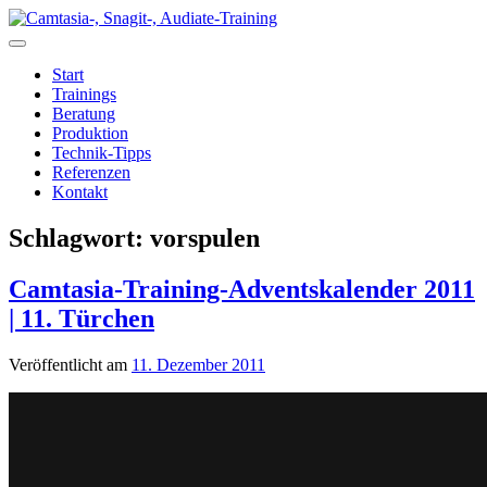
Zum
Inhalt
springen
Start
Trainings
Beratung
Produktion
Technik-Tipps
Referenzen
Kontakt
Schlagwort:
vorspulen
Camtasia-Training-Adventskalender 2011
| 11. Türchen
Veröffentlicht am
11. Dezember 2011