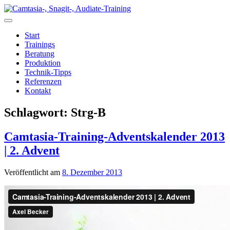
Zum
Inhalt
springen
Start
Trainings
Beratung
Produktion
Technik-Tipps
Referenzen
Kontakt
Schlagwort:
Strg-B
Camtasia-Training-Adventskalender 2013
| 2. Advent
Veröffentlicht am
8. Dezember 2013