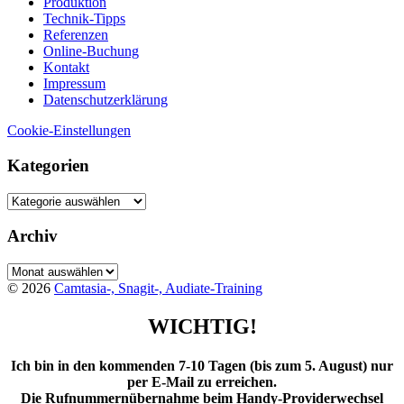
Produktion
Technik-Tipps
Referenzen
Online-Buchung
Kontakt
Impressum
Datenschutzerklärung
Cookie-Einstellungen
Kategorien
Kategorien
Archiv
Archiv
© 2026
Camtasia-, Snagit-, Audiate-Training
WICHTIG!
Ich bin in den kommenden 7-10 Tagen (bis zum 5. August) nur
per E-Mail zu erreichen.
Die Rufnummernübernahme beim Handy-Providerwechsel