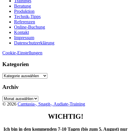
Trainings
Beratung
Produktion
Technik-Tipps
Referenzen
Online-Buchung
Kontakt
Impressum
Datenschutzerklärung
Cookie-Einstellungen
Kategorien
Kategorien
Archiv
Archiv
© 2026
Camtasia-, Snagit-, Audiate-Training
WICHTIG!
Ich bin in den kommenden 7-10 Tagen (bis zum 5. August) nur