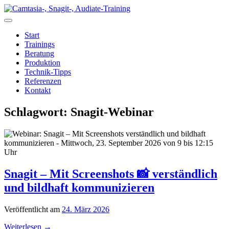
Zum
Inhalt
springen
Start
Trainings
Beratung
Produktion
Technik-Tipps
Referenzen
Kontakt
Schlagwort:
Snagit-Webinar
Snagit – Mit Screenshots 📸 verständlich
und bildhaft kommunizieren
Veröffentlicht am
24. März 2026
Weiterlesen
→