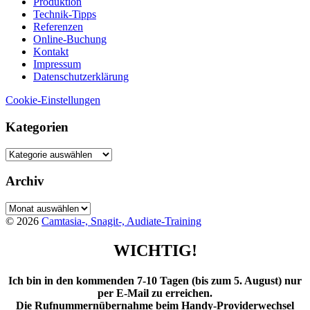
Produktion
Technik-Tipps
Referenzen
Online-Buchung
Kontakt
Impressum
Datenschutzerklärung
Cookie-Einstellungen
Kategorien
Kategorien
Archiv
Archiv
© 2026
Camtasia-, Snagit-, Audiate-Training
WICHTIG!
Ich bin in den kommenden 7-10 Tagen (bis zum 5. August) nur
per E-Mail zu erreichen.
Die Rufnummernübernahme beim Handy-Providerwechsel