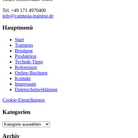
Tel. +49 171 4970400
info@camtasia-training.de
Hauptmenü
Start
Trainings
Beratung
Produktion
Technik-Tipps
Referenzen
Online-Buchung
Kontakt
Impressum
Datenschutzerklärung
Cookie-Einstellungen
Kategorien
Kategorien
Archiv