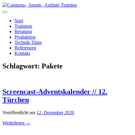
Zum
Inhalt
springen
Start
Trainings
Beratung
Produktion
Technik-Tipps
Referenzen
Kontakt
Schlagwort:
Pakete
Screencast-Adventskalender // 12.
Türchen
Veröffentlicht am
12. Dezember 2020
Weiterlesen
→