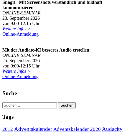
Snagit - Mit Screenshots verständlich und bildhaft
kommunizieren
ONLINE-SEMINAR
23. September 2026
von 9:00-12:15 Uhr
Weitere Infos >
Online-Anmeldung
Mit der Audiate-KI besseres Audio erstellen
ONLINE-SEMINAR
25. September 2026
von 9:00-12:15 Uhr
Weitere Infos >
Online-Anmeldung
Suche
Tags
Adventskalender
Audacity
2012
Adventskalender 2020