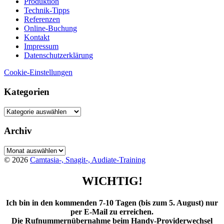
Produktion
Technik-Tipps
Referenzen
Online-Buchung
Kontakt
Impressum
Datenschutzerklärung
Cookie-Einstellungen
Kategorien
Kategorien
Archiv
Archiv
© 2026
Camtasia-, Snagit-, Audiate-Training
WICHTIG!
Ich bin in den kommenden 7-10 Tagen (bis zum 5. August) nur
per E-Mail zu erreichen.
Die Rufnummernübernahme beim Handy-Providerwechsel