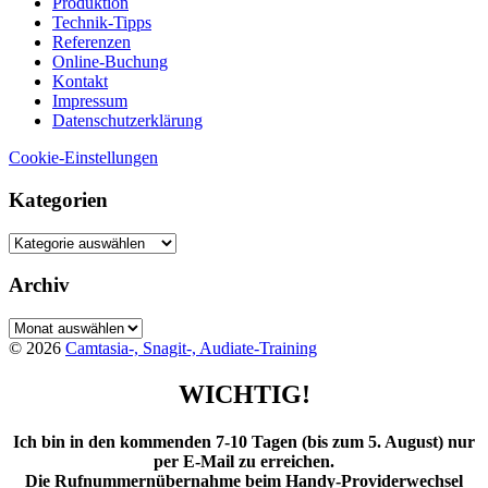
Produktion
Technik-Tipps
Referenzen
Online-Buchung
Kontakt
Impressum
Datenschutzerklärung
Cookie-Einstellungen
Kategorien
Kategorien
Archiv
Archiv
© 2026
Camtasia-, Snagit-, Audiate-Training
WICHTIG!
Ich bin in den kommenden 7-10 Tagen (bis zum 5. August) nur
per E-Mail zu erreichen.
Die Rufnummernübernahme beim Handy-Providerwechsel