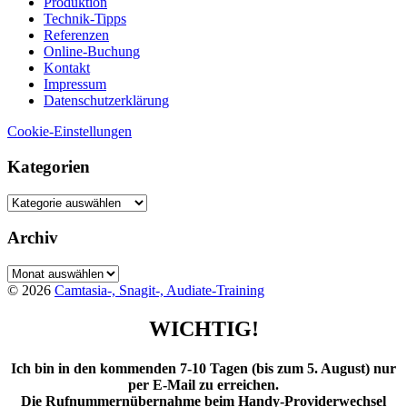
Produktion
Technik-Tipps
Referenzen
Online-Buchung
Kontakt
Impressum
Datenschutzerklärung
Cookie-Einstellungen
Kategorien
Kategorien
Archiv
Archiv
© 2026
Camtasia-, Snagit-, Audiate-Training
WICHTIG!
Ich bin in den kommenden 7-10 Tagen (bis zum 5. August) nur
per E-Mail zu erreichen.
Die Rufnummernübernahme beim Handy-Providerwechsel