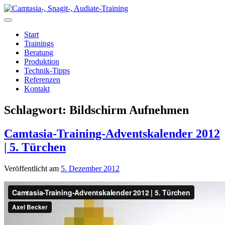
Zum
Inhalt
springen
Start
Trainings
Beratung
Produktion
Technik-Tipps
Referenzen
Kontakt
Schlagwort:
Bildschirm Aufnehmen
Camtasia-Training-Adventskalender 2012
| 5. Türchen
Veröffentlicht am
5. Dezember 2012