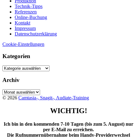
Produktion
Technik-Tipps
Referenzen
Online-Buchung
Kontakt
Impressum
Datenschutzerklärung
Cookie-Einstellungen
Kategorien
Kategorien
Archiv
Archiv
© 2026
Camtasia-, Snagit-, Audiate-Training
WICHTIG!
Ich bin in den kommenden 7-10 Tagen (bis zum 5. August) nur
per E-Mail zu erreichen.
Die Rufnummernübernahme beim Handy-Providerwechsel