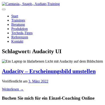
Zum
Inhalt
springen
Start
Trainings
Beratung
Produktion
Technik-Tipps
Referenzen
Kontakt
Schlagwort:
Audacity UI
Audacity – Erscheinungsbild umstellen
Veröffentlicht am
3. März 2022
Weiterlesen
→
Buchen Sie mich für ein Einzel-Coaching Online