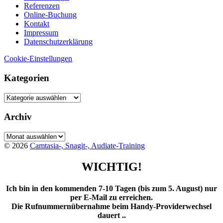
Referenzen
Online-Buchung
Kontakt
Impressum
Datenschutzerklärung
Cookie-Einstellungen
Kategorien
Kategorien
Archiv
Archiv
© 2026
Camtasia-, Snagit-, Audiate-Training
WICHTIG!
Ich bin in den kommenden 7-10 Tagen (bis zum 5. August) nur
per E-Mail zu erreichen.
Die Rufnummernübernahme beim Handy-Providerwechsel
dauert ..