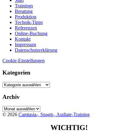
Start
Trainings
Beratung
Produktion
Technik-Tipps
Referenzen
Online-Buchung
Kontakt
Impressum
Datenschutzerklärung
Cookie-Einstellungen
Kategorien
Kategorien
Archiv
Archiv
© 2026
Camtasia-, Snagit-, Audiate-Training
WICHTIG!