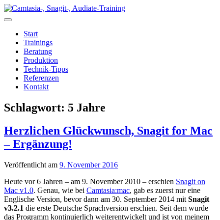
Zum
Inhalt
springen
Start
Trainings
Beratung
Produktion
Technik-Tipps
Referenzen
Kontakt
Schlagwort:
5 Jahre
Herzlichen Glückwunsch, Snagit for Mac
– Ergänzung!
Veröffentlicht am
9. November 2016
Heute vor 6 Jahren – am 9. November 2010 – erschien
Snagit on
Mac v1.0
. Genau, wie bei
Camtasia:mac
, gab es zuerst nur eine
Englische Version, bevor dann am 30. September 2014 mit
Snagit
v3.2.1
die erste Deutsche Sprachversion erschien. Seit dem wurde
das Programm kontinuierlich weiterentwickelt und ist von meinem