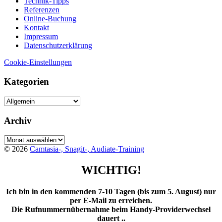
Technik-Tipps
Referenzen
Online-Buchung
Kontakt
Impressum
Datenschutzerklärung
Cookie-Einstellungen
Kategorien
Kategorien
Archiv
Archiv
© 2026
Camtasia-, Snagit-, Audiate-Training
WICHTIG!
Ich bin in den kommenden 7-10 Tagen (bis zum 5. August) nur
per E-Mail zu erreichen.
Die Rufnummernübernahme beim Handy-Providerwechsel
dauert ..