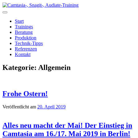
Zum
Inhalt
springen
Start
Trainings
Beratung
Produktion
Technik-Tipps
Referenzen
Kontakt
Kategorie:
Allgemein
Frohe Ostern!
Veröffentlicht am
20. April 2019
Alles neu macht der Mai! Der Einstieg in
Camtasia am 16./17. Mai 2019 in Berlin!