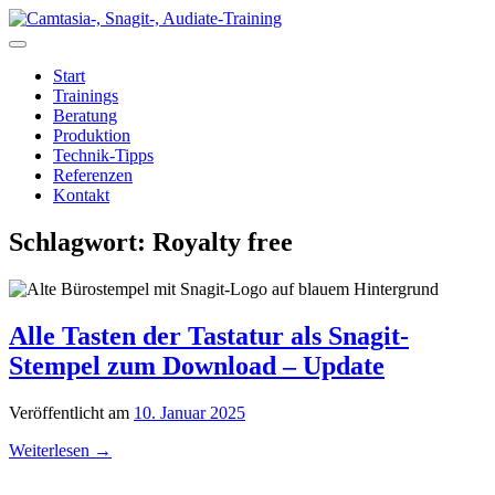
Zum
Inhalt
springen
Start
Trainings
Beratung
Produktion
Technik-Tipps
Referenzen
Kontakt
Schlagwort:
Royalty free
Alle Tasten der Tastatur als Snagit-
Stempel zum Download – Update
Veröffentlicht am
10. Januar 2025
Weiterlesen
→