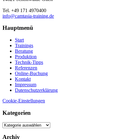
Tel. +49 171 4970400
info@camtasia-training.de
Hauptmenü
Start
Trainings
Beratung
Produktion
Technik-Tipps
Referenzen
Online-Buchung
Kontakt
Impressum
Datenschutzerklärung
Cookie-Einstellungen
Kategorien
Kategorien
Archiv