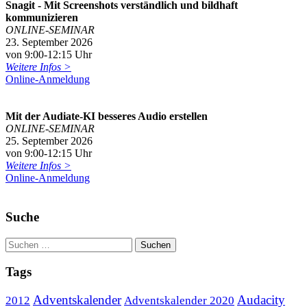
Snagit - Mit Screenshots verständlich und bildhaft
kommunizieren
ONLINE-SEMINAR
23. September 2026
von 9:00-12:15 Uhr
Weitere Infos >
Online-Anmeldung
Mit der Audiate-KI besseres Audio erstellen
ONLINE-SEMINAR
25. September 2026
von 9:00-12:15 Uhr
Weitere Infos >
Online-Anmeldung
Suche
Tags
Adventskalender
Audacity
2012
Adventskalender 2020