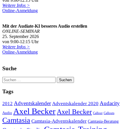
von 9:00-12:15 Uhr
Weitere Infos >
Online-Anmeldung
Mit der Audiate-KI besseres Audio erstellen
ONLINE-SEMINAR
25. September 2026
von 9:00-12:15 Uhr
Weitere Infos >
Online-Anmeldung
Suche
Tags
Adventskalender
Audacity
2012
Adventskalender 2020
Axel Becker
Axel Becker
Audio
Callout
Callouts
Camtasia
Camtasia-Adventskalender
Camtasia-Beratung