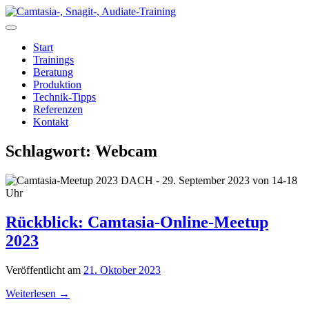
Zum
Inhalt
springen
Start
Trainings
Beratung
Produktion
Technik-Tipps
Referenzen
Kontakt
Schlagwort:
Webcam
Rückblick: Camtasia-Online-Meetup
2023
Veröffentlicht am
21. Oktober 2023
Weiterlesen
→