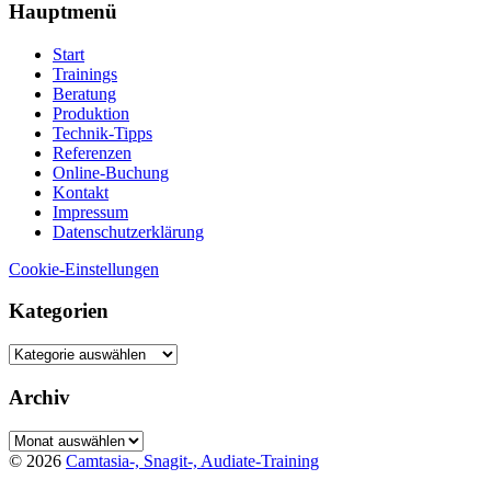
Hauptmenü
Start
Trainings
Beratung
Produktion
Technik-Tipps
Referenzen
Online-Buchung
Kontakt
Impressum
Datenschutzerklärung
Cookie-Einstellungen
Kategorien
Kategorien
Archiv
Archiv
© 2026
Camtasia-, Snagit-, Audiate-Training