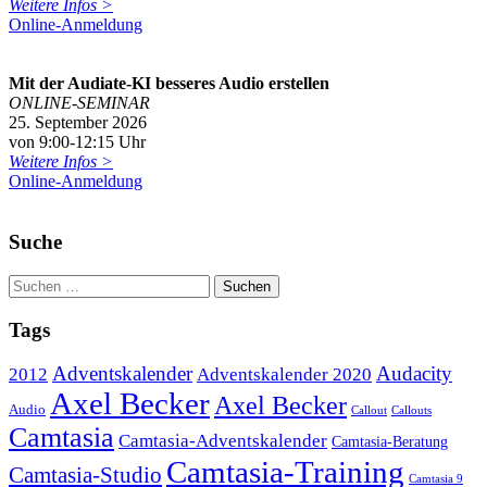
Weitere Infos >
Online-Anmeldung
Mit der Audiate-KI besseres Audio erstellen
ONLINE-SEMINAR
25. September 2026
von 9:00-12:15 Uhr
Weitere Infos >
Online-Anmeldung
Suche
Tags
Adventskalender
Audacity
2012
Adventskalender 2020
Axel Becker
Axel Becker
Audio
Callout
Callouts
Camtasia
Camtasia-Adventskalender
Camtasia-Beratung
Camtasia-Training
Camtasia-Studio
Camtasia 9