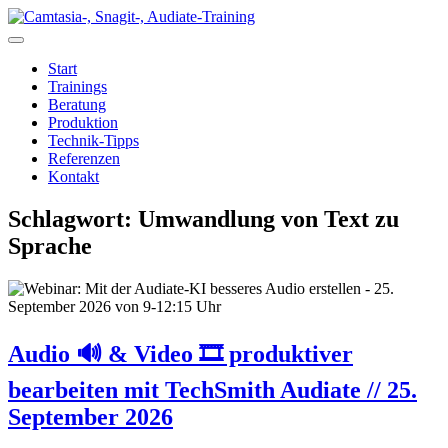
Zum
Inhalt
springen
Start
Trainings
Beratung
Produktion
Technik-Tipps
Referenzen
Kontakt
Schlagwort:
Umwandlung von Text zu
Sprache
Audio 🔊 & Video 🎞️ produktiver
bearbeiten mit TechSmith Audiate // 25.
September 2026