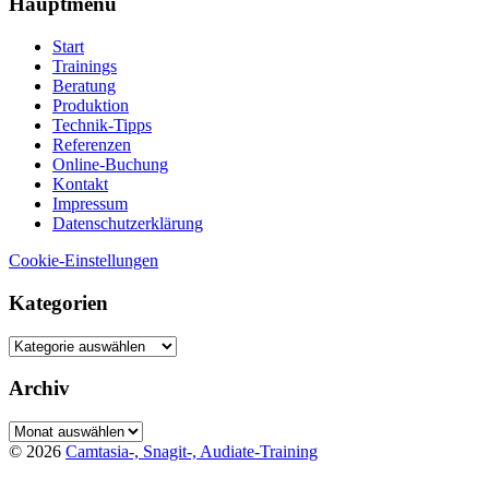
Hauptmenü
Start
Trainings
Beratung
Produktion
Technik-Tipps
Referenzen
Online-Buchung
Kontakt
Impressum
Datenschutzerklärung
Cookie-Einstellungen
Kategorien
Kategorien
Archiv
Archiv
© 2026
Camtasia-, Snagit-, Audiate-Training