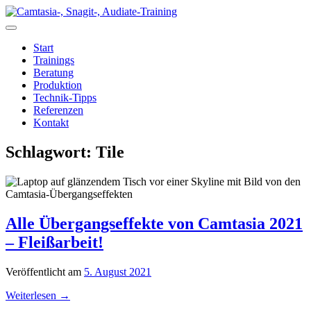
Zum
Inhalt
springen
Start
Trainings
Beratung
Produktion
Technik-Tipps
Referenzen
Kontakt
Schlagwort:
Tile
Alle Übergangseffekte von Camtasia 2021
– Fleißarbeit!
Veröffentlicht am
5. August 2021
Weiterlesen
→