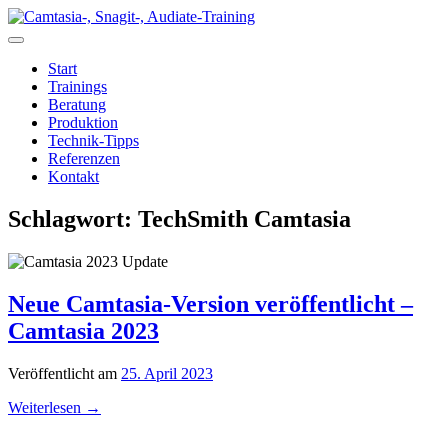
Zum
Inhalt
springen
Start
Trainings
Beratung
Produktion
Technik-Tipps
Referenzen
Kontakt
Schlagwort:
TechSmith Camtasia
Neue Camtasia-Version veröffentlicht –
Camtasia 2023
Veröffentlicht am
25. April 2023
Weiterlesen
→