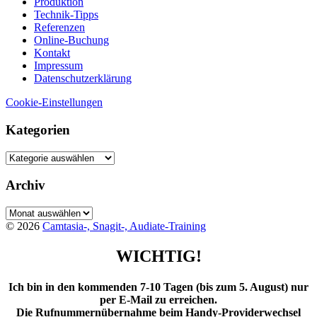
Produktion
Technik-Tipps
Referenzen
Online-Buchung
Kontakt
Impressum
Datenschutzerklärung
Cookie-Einstellungen
Kategorien
Kategorien
Archiv
Archiv
© 2026
Camtasia-, Snagit-, Audiate-Training
WICHTIG!
Ich bin in den kommenden 7-10 Tagen (bis zum 5. August) nur
per E-Mail zu erreichen.
Die Rufnummernübernahme beim Handy-Providerwechsel