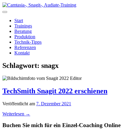
Zum
Inhalt
springen
Start
Trainings
Beratung
Produktion
Technik-Tipps
Referenzen
Kontakt
Schlagwort:
snagx
TechSmith Snagit 2022 erschienen
Veröffentlicht am
7. Dezember 2021
Weiterlesen
→
Buchen Sie mich für ein Einzel-Coaching Online