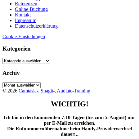
Referenzen
Online-Buchung
Kontakt
Impressum
Datenschutzerklärung
Cookie-Einstellungen
Kategorien
Kategorien
Archiv
Archiv
© 2026
Camtasia-, Snagit-, Audiate-Training
WICHTIG!
Ich bin in den kommenden 7-10 Tagen (bis zum 5. August) nur
per E-Mail zu erreichen.
Die Rufnummernübernahme beim Handy-Providerwechsel
dauert ..