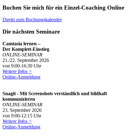
Buchen Sie mich für ein Einzel-Coaching Online
Direkt zum Buchungskalender
Die nächsten Seminare
Camtasia lernen –
Der Komplett-Einstieg
ONLINE-SEMINAR
21./22. September 2026
von 9:00-16:30 Uhr
Weitere Infos >
Online-Anmeldung
Snagit - Mit Screenshots verständlich und bildhaft
kommunizieren
ONLINE-SEMINAR
23. September 2026
von 9:00-12:15 Uhr
Weitere Infos >
Online-Anmeldung