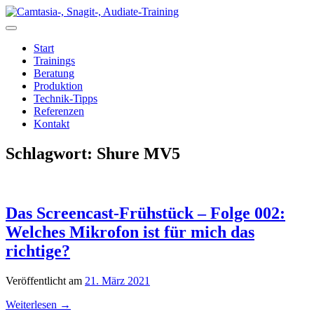
Zum
Inhalt
springen
Start
Trainings
Beratung
Produktion
Technik-Tipps
Referenzen
Kontakt
Schlagwort:
Shure MV5
Das Screencast-Frühstück – Folge 002:
Welches Mikrofon ist für mich das
richtige?
Veröffentlicht am
21. März 2021
Weiterlesen
→