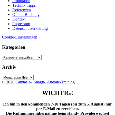
Produktion
Technik-Tipps
Referenzen
Online-Buchung
Kontakt
Impressum
Datenschutzerklärung
Cookie-Einstellungen
Kategorien
Kategorien
Archiv
Archiv
© 2026
Camtasia-, Snagit-, Audiate-Training
WICHTIG!
Ich bin in den kommenden 7-10 Tagen (bis zum 5. August) nur
per E-Mail zu erreichen.
Die Rufnummernübernahme beim Handy-Providerwechsel