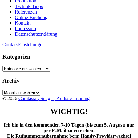
Produktion
Technik-Tipps
Referenzen
Online-Buchung
Kontakt
Impressum
Datenschutzerklärung
Cookie-Einstellungen
Kategorien
Kategorien
Archiv
Archiv
© 2026
Camtasia-, Snagit-, Audiate-Training
WICHTIG!
Ich bin in den kommenden 7-10 Tagen (bis zum 5. August) nur
per E-Mail zu erreichen.
Die Rufnummernübernahme beim Handy-Providerwechsel