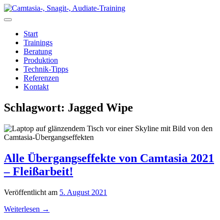
Zum
Inhalt
springen
Start
Trainings
Beratung
Produktion
Technik-Tipps
Referenzen
Kontakt
Schlagwort:
Jagged Wipe
Alle Übergangseffekte von Camtasia 2021
– Fleißarbeit!
Veröffentlicht am
5. August 2021
Weiterlesen
→