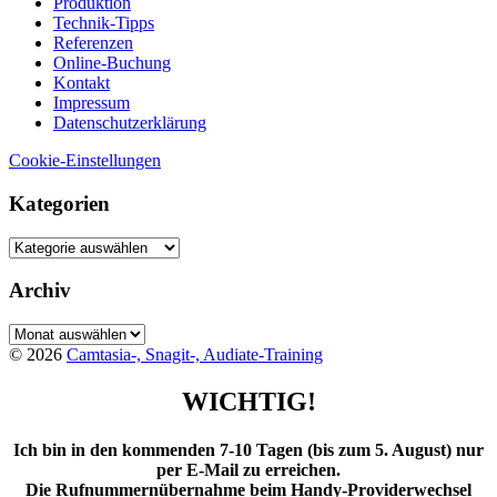
Produktion
Technik-Tipps
Referenzen
Online-Buchung
Kontakt
Impressum
Datenschutzerklärung
Cookie-Einstellungen
Kategorien
Kategorien
Archiv
Archiv
© 2026
Camtasia-, Snagit-, Audiate-Training
WICHTIG!
Ich bin in den kommenden 7-10 Tagen (bis zum 5. August) nur
per E-Mail zu erreichen.
Die Rufnummernübernahme beim Handy-Providerwechsel