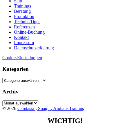
Start
Trainings
Beratung
Produktion
Technik-Tipps
Referenzen
Online-Buchung
Kontakt
Impressum
Datenschutzerklärung
Cookie-Einstellungen
Kategorien
Kategorien
Archiv
Archiv
© 2026
Camtasia-, Snagit-, Audiate-Training
WICHTIG!