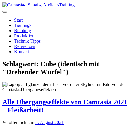
Zum
Inhalt
springen
Start
Trainings
Beratung
Produktion
Technik-Tipps
Referenzen
Kontakt
Schlagwort:
Cube (identisch mit
"Drehender Würfel")
Alle Übergangseffekte von Camtasia 2021
– Fleißarbeit!
Veröffentlicht am
5. August 2021