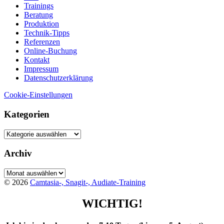
Trainings
Beratung
Produktion
Technik-Tipps
Referenzen
Online-Buchung
Kontakt
Impressum
Datenschutzerklärung
Cookie-Einstellungen
Kategorien
Kategorien
Archiv
Archiv
© 2026
Camtasia-, Snagit-, Audiate-Training
WICHTIG!