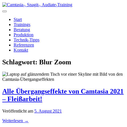
Zum
Inhalt
springen
Start
Trainings
Beratung
Produktion
Technik-Tipps
Referenzen
Kontakt
Schlagwort:
Blur Zoom
Alle Übergangseffekte von Camtasia 2021
– Fleißarbeit!
Veröffentlicht am
5. August 2021
Weiterlesen
→