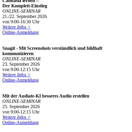
Camtasia lernen –
Der Komplett-Einstieg
ONLINE-SEMINAR
21./22. September 2026
von 9:00-16:30 Uhr
Weitere Infos >
Online-Anmeldung
Snagit - Mit Screenshots verständlich und bildhaft
kommunizieren
ONLINE-SEMINAR
23. September 2026
von 9:00-12:15 Uhr
Weitere Infos >
Online-Anmeldung
Mit der Audiate-KI besseres Audio erstellen
ONLINE-SEMINAR
25. September 2026
von 9:00-12:15 Uhr
Weitere Infos >
Online-Anmeldung