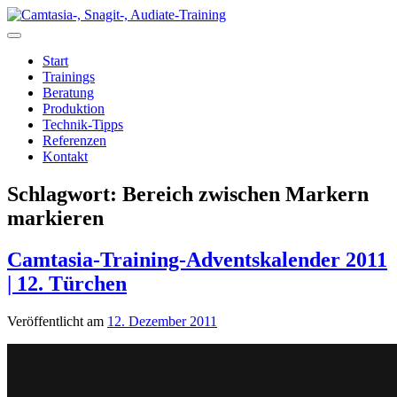
Zum
Inhalt
springen
Start
Trainings
Beratung
Produktion
Technik-Tipps
Referenzen
Kontakt
Schlagwort:
Bereich zwischen Markern
markieren
Camtasia-Training-Adventskalender 2011
| 12. Türchen
Veröffentlicht am
12. Dezember 2011