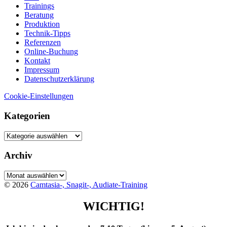
Trainings
Beratung
Produktion
Technik-Tipps
Referenzen
Online-Buchung
Kontakt
Impressum
Datenschutzerklärung
Cookie-Einstellungen
Kategorien
Kategorien
Archiv
Archiv
© 2026
Camtasia-, Snagit-, Audiate-Training
WICHTIG!