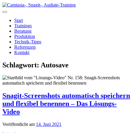
Zum
Inhalt
springen
Start
Trainings
Beratung
Produktion
Technik-Tipps
Referenzen
Kontakt
Schlagwort:
Autosave
Snagit-Screenshots automatisch speichern
und flexibel benennen – Das Lösungs-
Video
Veröffentlicht am
14. Juni 2021