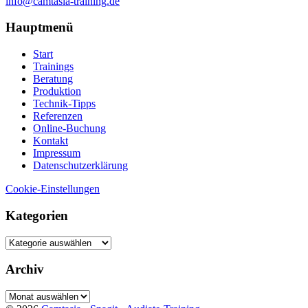
info@camtasia-training.de
Hauptmenü
Start
Trainings
Beratung
Produktion
Technik-Tipps
Referenzen
Online-Buchung
Kontakt
Impressum
Datenschutzerklärung
Cookie-Einstellungen
Kategorien
Kategorien
Archiv
Archiv