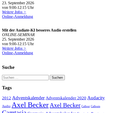
23. September 2026
von 9:00-12:15 Uhr
Weitere Infos >
Online-Anmeldung
Mit der Audiate-KI besseres Audio erstellen
ONLINE-SEMINAR
25. September 2026
von 9:00-12:15 Uhr
Weitere Infos >
Online-Anmeldung
Suche
Tags
Adventskalender
Audacity
2012
Adventskalender 2020
Axel Becker
Axel Becker
Audio
Callout
Callouts
Camtasia