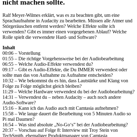
nicht machen sollte.
Ralf Meyer-Wilmes erklärt, was es zu beachten gibt, um eine
Sprachaufnahme in Audacity zu bearbeiten. Müssen alle Atmer und
Störgeräuschen entfernt werden? Welche Effekte sollte ich
verwenden? Gibt es immer einen vorgegebenen Ablauf? Welche
Rolle spielt die verwendete Hard- und Software?
Inhalt
00:06 – Vorstellung
01:55 – Die richtige Vorgehensweise bei der Audiobearbeitung
06:55 – Welche Audio-Effekte verwendest du?
09:17 – Gibt es Audio-Effekte, die Du IMMER verwendest oder
sollte man das von Aufnahme zu Aufnahme entscheiden?
10:32 – Wie bekommst du es hin, dass Lautstärke und Klang von
Folge zu Folge möglichst gleich bleiben?
11:29 – Welche Hardware verwendest du bei der Audiobearbeitung?
14:31 – Verwendest du – neben Audacity – auch noch andere
Audio-Software?
15:16 – Kann ich das Audio auch mit Camtasia aufnehmen?
15:58 – Wie lange dauert die Bearbeitung von 5 Minuten Audio so
Pi mal Daumen?
16:54 – Was sind absolute „No-Go‘s” bei der Audiobearbeitung?
20:37 – Vorschau auf Folge 8: Interview mit Troy Stein von
TechSmith, ehemaliger Produktmanager von Camtasia