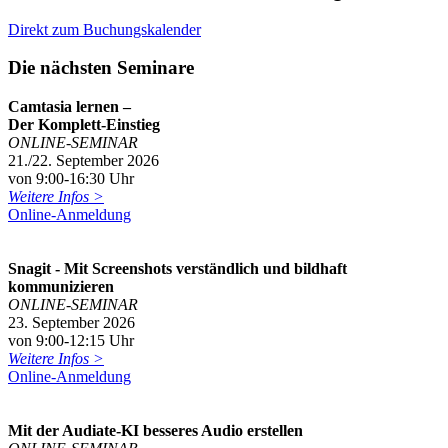
Direkt zum Buchungskalender
Die nächsten Seminare
Camtasia lernen –
Der Komplett-Einstieg
ONLINE-SEMINAR
21./22. September 2026
von 9:00-16:30 Uhr
Weitere Infos >
Online-Anmeldung
Snagit - Mit Screenshots verständlich und bildhaft
kommunizieren
ONLINE-SEMINAR
23. September 2026
von 9:00-12:15 Uhr
Weitere Infos >
Online-Anmeldung
Mit der Audiate-KI besseres Audio erstellen