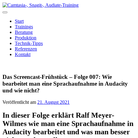
Zum
Inhalt
springen
Start
Trainings
Beratung
Produktion
Technik-Tipps
Referenzen
Kontakt
Das Screencast-Frühstück – Folge 007: Wie
bearbeitet man eine Sprachaufnahme in Audacity
und wie nicht?
Veröffentlicht am
21. August 2021
In dieser Folge erklärt Ralf Meyer-
Wilmes wie man eine Sprachaufnahme in
Audacity bearbeitet und was man besser