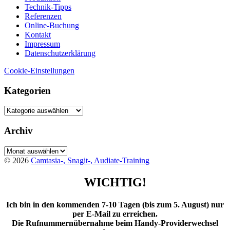
Technik-Tipps
Referenzen
Online-Buchung
Kontakt
Impressum
Datenschutzerklärung
Cookie-Einstellungen
Kategorien
Kategorien
Archiv
Archiv
© 2026
Camtasia-, Snagit-, Audiate-Training
WICHTIG!
Ich bin in den kommenden 7-10 Tagen (bis zum 5. August) nur
per E-Mail zu erreichen.
Die Rufnummernübernahme beim Handy-Providerwechsel