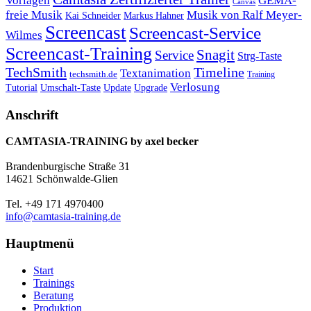
Vorlagen
GEMA-
Canvas
freie Musik
Musik von Ralf Meyer-
Markus Hahner
Kai Schneider
Screencast
Screencast-Service
Wilmes
Screencast-Training
Snagit
Service
Strg-Taste
TechSmith
Timeline
Textanimation
techsmith.de
Training
Verlosung
Umschalt-Taste
Update
Upgrade
Tutorial
Anschrift
CAMTASIA-TRAINING by axel becker
Brandenburgische Straße 31
14621 Schönwalde-Glien
Tel. +49 171 4970400
info@camtasia-training.de
Hauptmenü
Start
Trainings
Beratung
Produktion