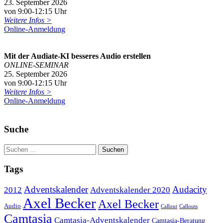
23. September 2026
von 9:00-12:15 Uhr
Weitere Infos >
Online-Anmeldung
Mit der Audiate-KI besseres Audio erstellen
ONLINE-SEMINAR
25. September 2026
von 9:00-12:15 Uhr
Weitere Infos >
Online-Anmeldung
Suche
Tags
Adventskalender
Audacity
2012
Adventskalender 2020
Axel Becker
Axel Becker
Audio
Callout
Callouts
Camtasia
Camtasia-Adventskalender
Camtasia-Beratung