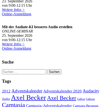
23. September 2026
von 9:00-12:15 Uhr
Weitere Infos >
Online-Anmeldung
Mit der Audiate-KI besseres Audio erstellen
ONLINE-SEMINAR
25. September 2026
von 9:00-12:15 Uhr
Weitere Infos >
Online-Anmeldung
Suche
Tags
Adventskalender
Audacity
2012
Adventskalender 2020
Axel Becker
Axel Becker
Audio
Callout
Callouts
Camtasia
Camtasia-Adventskalender
Camtasia-Beratung