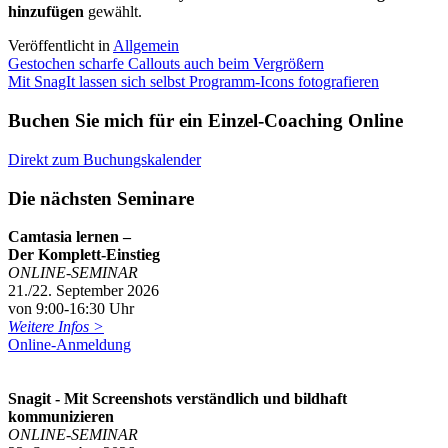
hinzufügen
gewählt.
Veröffentlicht in
Allgemein
Beitragsnavigation
Gestochen scharfe Callouts auch beim Vergrößern
Mit SnagIt lassen sich selbst Programm-Icons fotografieren
Buchen Sie mich für ein Einzel-Coaching Online
Direkt zum Buchungskalender
Die nächsten Seminare
Camtasia lernen –
Der Komplett-Einstieg
ONLINE-SEMINAR
21./22. September 2026
von 9:00-16:30 Uhr
Weitere Infos >
Online-Anmeldung
Snagit - Mit Screenshots verständlich und bildhaft
kommunizieren
ONLINE-SEMINAR