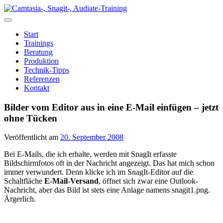
Zum
Inhalt
springen
Start
Trainings
Beratung
Produktion
Technik-Tipps
Referenzen
Kontakt
Bilder vom Editor aus in eine E-Mail einfügen – jetzt
ohne Tücken
Veröffentlicht am
20. September 2008
Bei E-Mails, die ich erhalte, werden mit SnagIt erfasste
Bildschirmfotos oft in der Nachricht angezeigt. Das hat mich schon
immer verwundert. Denn klicke ich im SnagIt-Editor auf die
Schaltfläche
E-Mail-Versand
, öffnet sich zwar eine Outlook-
Nachricht, aber das Bild ist stets eine Anlage namens snagit1.png.
Ärgerlich.