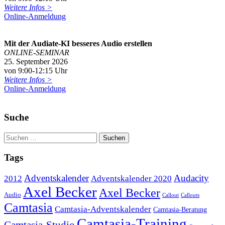
Weitere Infos >
Online-Anmeldung
Mit der Audiate-KI besseres Audio erstellen
ONLINE-SEMINAR
25. September 2026
von 9:00-12:15 Uhr
Weitere Infos >
Online-Anmeldung
Suche
Tags
Adventskalender
Audacity
2012
Adventskalender 2020
Axel Becker
Axel Becker
Audio
Callout
Callouts
Camtasia
Camtasia-Adventskalender
Camtasia-Beratung
Camtasia-Training