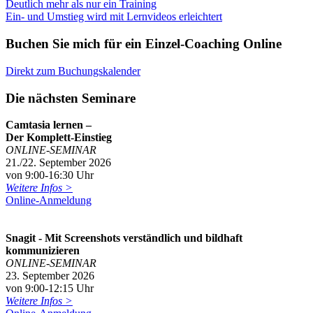
Beitragsnavigation
Deutlich mehr als nur ein Training
Ein- und Umstieg wird mit Lernvideos erleichtert
Buchen Sie mich für ein Einzel-Coaching Online
Direkt zum Buchungskalender
Die nächsten Seminare
Camtasia lernen –
Der Komplett-Einstieg
ONLINE-SEMINAR
21./22. September 2026
von 9:00-16:30 Uhr
Weitere Infos >
Online-Anmeldung
Snagit - Mit Screenshots verständlich und bildhaft
kommunizieren
ONLINE-SEMINAR
23. September 2026
von 9:00-12:15 Uhr
Weitere Infos >