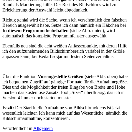
Rand als Markierungshilfe. Der Rest des Bildschirms wird zur
Erleichterung der Auswahl leicht abgedunkelt.
Richtig genial wird die Sache, wenn ich versehentlich den falschen
Bereich ausgewählt habe. Setze ich dann nämlich ein Häkchen bei
In diesem Programm beibehalten
(siehe Abb. unten), wird
automatisch das komplette Programmfenster ausgewählt.
Ebenfalls neu sind die acht weißen Anfasserpunkte, mit deren Hilfe
ich den aufzunehmenden Bildschirmbereich variabel in der Größe
anpassen kann, bei Bedarf sogar mit festem Seitenverhältnis.
Über die Funktion
Voreingestellte Größen
(siehe Abb. oben) habe
ich bequemen Zugriff auf gängige Formate für die Aufnahmegröße.
Dies und die Möglichkeit der freien Eingabe von Breite und Höhe
machen das kostenlose Zusatz-Tool „Sizer“ überflüssig, das ich in
Version 4 immer noch starten musste.
Fazit:
Der Start in die Aufnahme von Bildschirmvideos ist jetzt
wesentlich leichter. Ich kann mich auf das Wesentliche, nämlich die
Bildschirmaufnahme, konzentrieren.
Veröffentlicht in
Allgemein