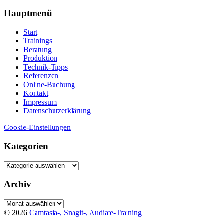
Hauptmenü
Start
Trainings
Beratung
Produktion
Technik-Tipps
Referenzen
Online-Buchung
Kontakt
Impressum
Datenschutzerklärung
Cookie-Einstellungen
Kategorien
Kategorien
Archiv
Archiv
© 2026
Camtasia-, Snagit-, Audiate-Training