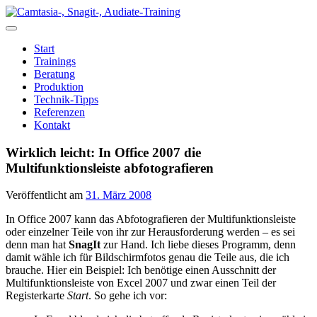
Zum
Inhalt
springen
Start
Trainings
Beratung
Produktion
Technik-Tipps
Referenzen
Kontakt
Wirklich leicht: In Office 2007 die
Multifunktionsleiste abfotografieren
Veröffentlicht am
31. März 2008
In Office 2007 kann das Abfotografieren der Multifunktionsleiste
oder einzelner Teile von ihr zur Herausforderung werden – es sei
denn man hat
SnagIt
zur Hand. Ich liebe dieses Programm, denn
damit wähle ich für Bildschirmfotos genau die Teile aus, die ich
brauche. Hier ein Beispiel: Ich benötige einen Ausschnitt der
Multifunktionsleiste von Excel 2007 und zwar einen Teil der
Registerkarte
Start
. So gehe ich vor: