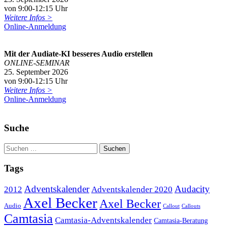
von 9:00-12:15 Uhr
Weitere Infos >
Online-Anmeldung
Mit der Audiate-KI besseres Audio erstellen
ONLINE-SEMINAR
25. September 2026
von 9:00-12:15 Uhr
Weitere Infos >
Online-Anmeldung
Suche
Tags
Adventskalender
Audacity
2012
Adventskalender 2020
Axel Becker
Axel Becker
Audio
Callout
Callouts
Camtasia
Camtasia-Adventskalender
Camtasia-Beratung