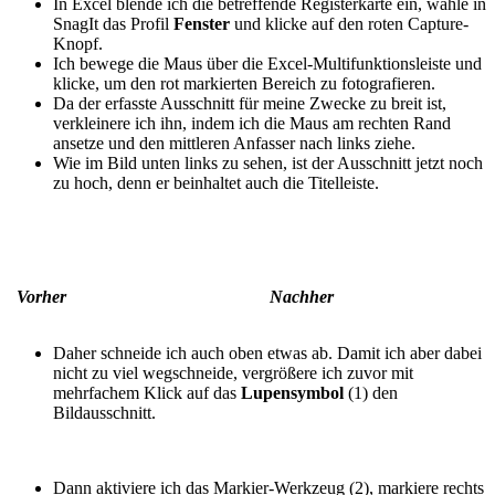
In Excel blende ich die betreffende Registerkarte ein, wähle in
SnagIt das Profil
Fenster
und klicke auf den roten Capture-
Knopf.
Ich bewege die Maus über die Excel-Multifunktionsleiste und
klicke, um den rot markierten Bereich zu fotografieren.
Da der erfasste Ausschnitt für meine Zwecke zu breit ist,
verkleinere ich ihn, indem ich die Maus am rechten Rand
ansetze und den mittleren Anfasser nach links ziehe.
Wie im Bild unten links zu sehen, ist der Ausschnitt jetzt noch
zu hoch, denn er beinhaltet auch die Titelleiste.
Vorher
Nachher
Daher schneide ich auch oben etwas ab. Damit ich aber dabei
nicht zu viel wegschneide, vergrößere ich zuvor mit
mehrfachem Klick auf das
Lupensymbol
(1) den
Bildausschnitt.
Dann aktiviere ich das Markier-Werkzeug (2), markiere rechts